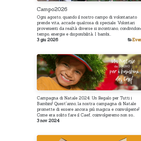
Campo2026
Ogni agosto, quando il nostro campo di volontariato
prende vita, accade qualcosa di speciale. Volontari
provenienti da realtà diverse si incontrano, condividon
tempo, energie e disponibilità. I bambi...
3 giu 2026
​Even
Campagna di Natale 2024: Un Regalo per Tutti i
Bambini! Quest'anno, la nostra campagna di Natale
promette di essere ancora più magica e coinvolgente!
Come era solito fare il Caef, coinvolgeremo non so...
3 nov 2024