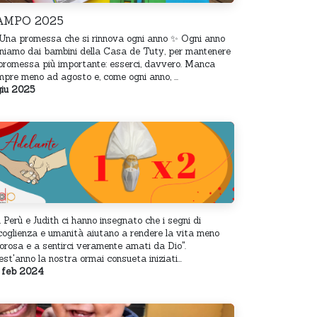
AMPO 2025
 Una promessa che si rinnova ogni anno ✨ Ogni anno
rniamo dai bambini della Casa de Tuty, per mantenere
promessa più importante: esserci, davvero. Manca
pre meno ad agosto e, come ogni anno, ...
giu 2025
. il Perù e Judith ci hanno insegnato che i segni di
oglienza e umanità aiutano a rendere la vita meno
orosa e a sentirci veramente amati da Dio".
st'anno la nostra ormai consueta iniziati...
 feb 2024