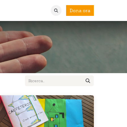
Dona ora