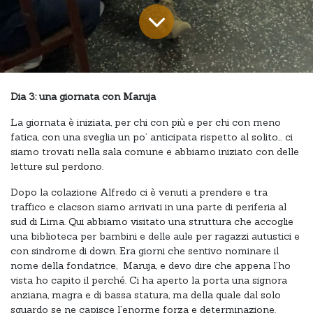
Dia 3: una giornata con Maruja
La giornata è iniziata, per chi con più e per chi con meno
fatica, con una sveglia un po’ anticipata rispetto al solito… ci
siamo trovati nella sala comune e abbiamo iniziato con delle
letture sul perdono.
Dopo la colazione Alfredo ci è venuti a prendere e tra
traffico e clacson siamo arrivati in una parte di periferia al
sud di Lima. Qui abbiamo visitato una struttura che accoglie
una biblioteca per bambini e delle aule per ragazzi autustici e
con sindrome di down. Era giorni che sentivo nominare il
nome della fondatrice, Maruja, e devo dire che appena l’ho
vista ho capito il perché. Ci ha aperto la porta una signora
anziana, magra e di bassa statura, ma della quale dal solo
sguardo se ne capisce l’enorme forza e determinazione.